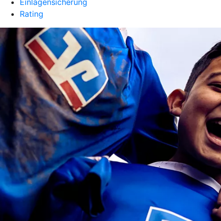
Einlagensicherung
Rating