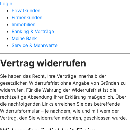
Login
Privatkunden
Firmenkunden
Immobilien
Banking & Verträge
Meine Bank
Service & Mehrwerte
Vertrag widerrufen
Sie haben das Recht, Ihre Verträge innerhalb der
gesetzlichen Widerrufsfrist ohne Angabe von Gründen zu
widerrufen. Für die Wahrung der Widerrufsfrist ist die
rechtzeitige Absendung Ihrer Erklärung maßgeblich. Über
die nachfolgenden Links erreichen Sie das betreffende
Widerrufsformular – je nachdem, wie und mit wem der
Vertrag, den Sie widerrufen möchten, geschlossen wurde.