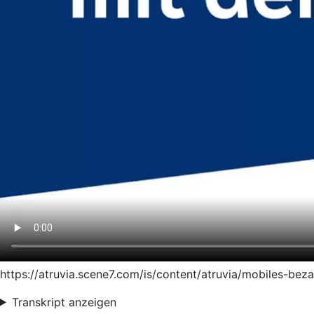
https://atruvia.scene7.com/is/content/atruvia/mobiles-be
Transkript anzeigen