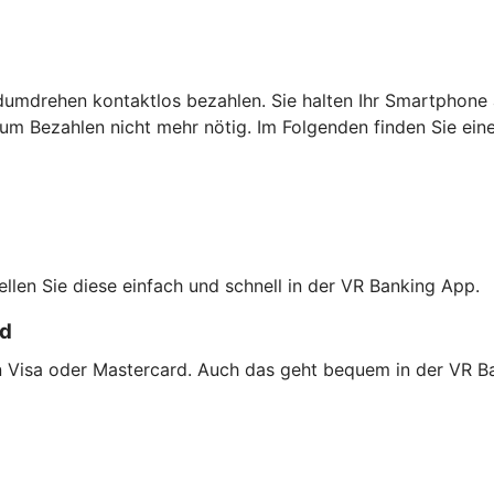
dumdrehen kontaktlos bezahlen. Sie halten Ihr Smartphone 
um Bezahlen nicht mehr nötig. Im Folgenden finden Sie ein
tellen Sie diese einfach und schnell in der VR Banking App.
rd
on Visa oder Mastercard. Auch das geht bequem in der VR B