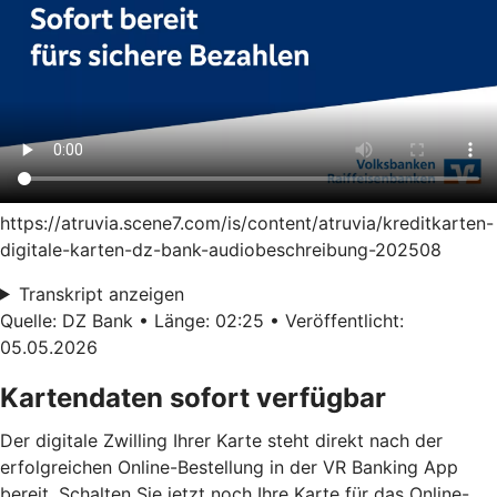
https://atruvia.scene7.com/is/content/atruvia/kreditkarten-
digitale-karten-dz-bank-audiobeschreibung-202508
Transkript anzeigen
Quelle: DZ Bank • Länge: 02:25 • Veröffentlicht:
05.05.2026
Kartendaten sofort verfügbar
Der digitale Zwilling Ihrer Karte steht direkt nach der
erfolgreichen Online-Bestellung in der VR Banking App
bereit. Schalten Sie jetzt noch Ihre Karte für das Online-