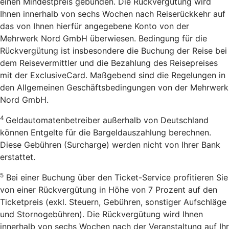
einen Mindestpreis gebunden. Die Rückvergütung wird
Ihnen innerhalb von sechs Wochen nach Reiserückkehr auf
das von Ihnen hierfür angegebene Konto von der
Mehrwerk Nord GmbH überwiesen. Bedingung für die
Rückvergütung ist insbesondere die Buchung der Reise bei
dem Reisevermittler und die Bezahlung des Reisepreises
mit der ExclusiveCard. Maßgebend sind die Regelungen in
den Allgemeinen Geschäftsbedingungen von der Mehrwerk
Nord GmbH.
4
Geldautomatenbetreiber außerhalb von Deutschland
können Entgelte für die Bargeldauszahlung berechnen.
Diese Gebühren (Surcharge) werden nicht von Ihrer Bank
erstattet.
5
Bei einer Buchung über den Ticket-Service profitieren Sie
von einer Rückvergütung in Höhe von 7 Prozent auf den
Ticketpreis (exkl. Steuern, Gebühren, sonstiger Aufschläge
und Stornogebühren). Die Rückvergütung wird Ihnen
innerhalb von sechs Wochen nach der Veranstaltung auf Ihr