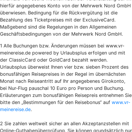
hierfür angegebenes Konto von der Mehrwerk Nord GmbH
überwiesen. Bedingung für die Rückvergütung ist die
Bezahlung des Ticketpreises mit der ExclusiveCard.
Maßgebend sind die Regelungen in den Allgemeinen
Geschäftsbedingungen von der Mehrwerk Nord GmbH.
1 Alle Buchungen bzw. Änderungen müssen bei www.vr-
meinereise.de powered by Urlaubsplus erfolgen und mit
der ClassicCard oder GoldCard bezahlt werden.
Urlaubsplus überweist Ihnen vier bzw. sieben Prozent des
bonusfähigen Reisepreises in der Regel im übernächsten
Monat nach Reiseantritt auf Ihr angegebenes Girokonto,
bei Nur-Flug pauschal 10 Euro pro Person und Buchung.
Erläuterungen zum bonusfähigen Reisepreis entnehmen Sie
bitte den „Bestimmungen für den Reisebonus“ auf
www.vr-
meinereise.de
.
2 Sie zahlen weltweit sicher an allen Akzeptanzstellen mit
Online-Guthabenüberprüfung. Sie können grundsätzlich nur