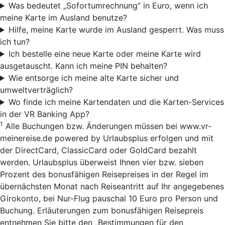
Was bedeutet „Sofortumrechnung“ in Euro, wenn ich
meine Karte im Ausland benutze?
Hilfe, meine Karte wurde im Ausland gesperrt. Was muss
ich tun?
Ich bestelle eine neue Karte oder meine Karte wird
ausgetauscht. Kann ich meine PIN behalten?
Wie entsorge ich meine alte Karte sicher und
umweltverträglich?
Wo finde ich meine Kartendaten und die Karten-Services
in der VR Banking App?
1
Alle Buchungen bzw. Änderungen müssen bei www.vr-
meinereise.de powered by Urlaubsplus erfolgen und mit
der DirectCard, ClassicCard oder GoldCard bezahlt
werden. Urlaubsplus überweist Ihnen vier bzw. sieben
Prozent des bonusfähigen Reisepreises in der Regel im
übernächsten Monat nach Reiseantritt auf Ihr angegebenes
Girokonto, bei Nur-Flug pauschal 10 Euro pro Person und
Buchung. Erläuterungen zum bonusfähigen Reisepreis
entnehmen Sie bitte den „Bestimmungen für den