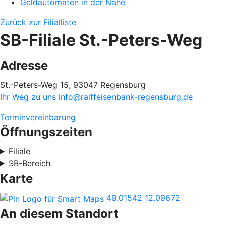
Geldautomaten in der Nähe
Zurück zur Filialliste
SB-Filiale St.-Peters-Weg
Adresse
St.-Peters-Weg 15, 93047 Regensburg
Ihr Weg zu uns
info@raiffeisenbank-regensburg.de
Terminvereinbarung
Öffnungszeiten
Filiale
SB-Bereich
Karte
49.01542
12.09672
An diesem Standort