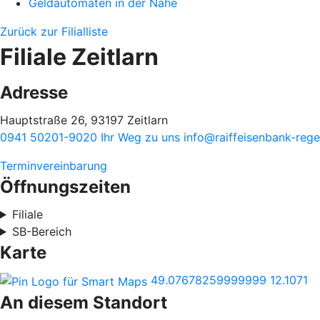
Geldautomaten in der Nähe
Zurück zur Filialliste
Filiale Zeitlarn
Adresse
Hauptstraße 26, 93197 Zeitlarn
0941 50201-9020
Ihr Weg zu uns
info@raiffeisenbank-reg
Terminvereinbarung
Öffnungszeiten
Filiale
SB-Bereich
Karte
49.07678259999999
12.1071
An diesem Standort