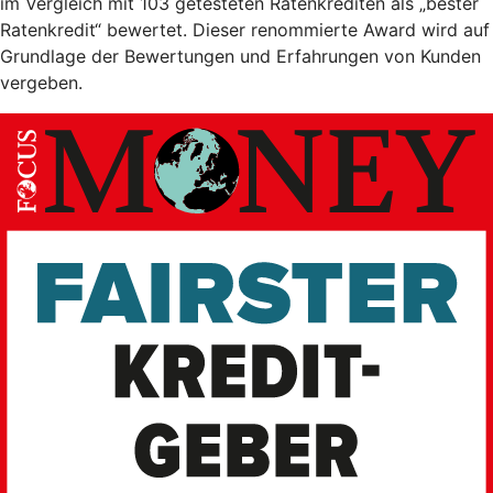
im Vergleich mit 103 getesteten Ratenkrediten als „bester
Ratenkredit“ bewertet. Dieser renommierte Award wird auf
Grundlage der Bewertungen und Erfahrungen von Kunden
vergeben.