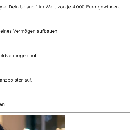
le. Dein Urlaub.“ im Wert von je 4.000 Euro gewinnen.
kleines Vermögen aufbauen
Goldvermögen auf.
anzpolster auf.
en