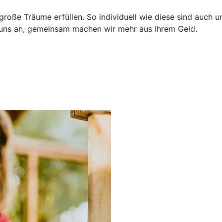
nd große Träume erfüllen. So individuell wie diese sind auc
e uns an, gemeinsam machen wir mehr aus Ihrem Geld.