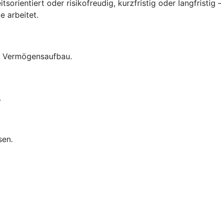
tsorientiert oder risikofreudig, kurzfristig oder langfristig
e arbeitet.
um Vermögensaufbau.
.
sen.