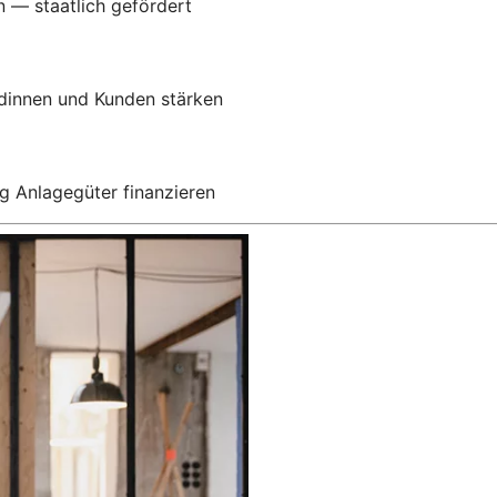
n — staatlich gefördert
ndinnen und Kunden stärken
g Anlagegüter finanzieren