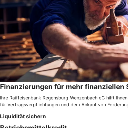
Finanzierungen für mehr finanziellen
Ihre Raiffeisenbank Regensburg-Wenzenbach eG hilft Ihnen 
für Vertragsverpflichtungen und dem Ankauf von Forderun
Liquidität sichern
Betriebsmittelkredit