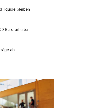
d liquide bleiben
00 Euro erhalten
träge ab.