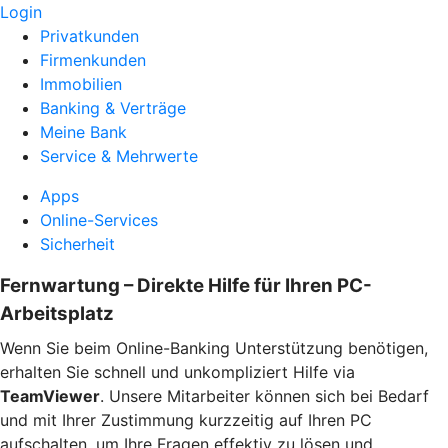
Login
Privatkunden
Firmenkunden
Immobilien
Banking & Verträge
Meine Bank
Service & Mehrwerte
Apps
Online-Services
Sicherheit
Fernwartung – Direkte Hilfe für Ihren PC-
Arbeitsplatz
Wenn Sie beim Online-Banking Unterstützung benötigen,
erhalten Sie schnell und unkompliziert Hilfe via
TeamViewer
. Unsere Mitarbeiter können sich bei Bedarf
und mit Ihrer Zustimmung kurzzeitig auf Ihren PC
aufschalten, um Ihre Fragen effektiv zu lösen und