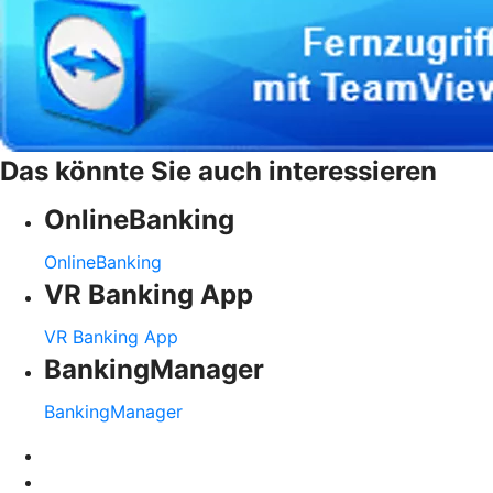
Das könnte Sie auch interessieren
OnlineBanking
OnlineBanking
VR Banking App
VR Banking App
BankingManager
BankingManager