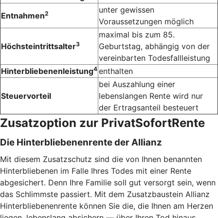
unter gewissen
2
Entnahmen
Voraussetzungen möglich
maximal bis zum 85.
3
Höchsteintrittsalter
Geburtstag, abhängig von der
vereinbarten Todesfallleistung
4
Hinterbliebenenleistung
enthalten
bei Auszahlung einer
Steuervorteil
lebenslangen Rente wird nur
der Ertragsanteil besteuert
Zusatzoption zur PrivatSofortRente
Die Hinterbliebenenrente der Allianz
Mit diesem Zusatzschutz sind die von Ihnen benannten
Hinterbliebenen im Falle Ihres Todes mit einer Rente
abgesichert. Denn Ihre Familie soll gut versorgt sein, wenn
das Schlimmste passiert. Mit dem Zusatzbaustein Allianz
Hinterbliebenenrente können Sie die, die Ihnen am Herzen
liegen, lebenslang absichern — über Ihren Tod hinaus.