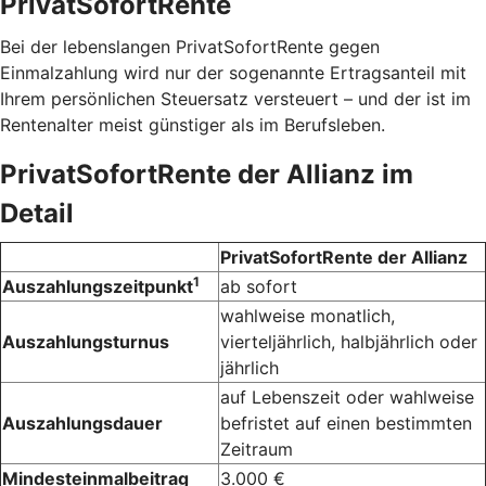
PrivatSofortRente
Bei der lebenslangen PrivatSofortRente gegen
Einmalzahlung wird nur der sogenannte Ertragsanteil mit
Ihrem persönlichen Steuersatz versteuert – und der ist im
Rentenalter meist günstiger als im Berufsleben.
PrivatSofortRente der Allianz im
Detail
PrivatSofortRente der Allianz
1
Auszahlungszeitpunkt
ab sofort
wahlweise monatlich,
Auszahlungsturnus
vierteljährlich, halbjährlich oder
jährlich
auf Lebenszeit oder wahlweise
Auszahlungsdauer
befristet auf einen bestimmten
Zeitraum
Mindesteinmalbeitrag
3.000 €