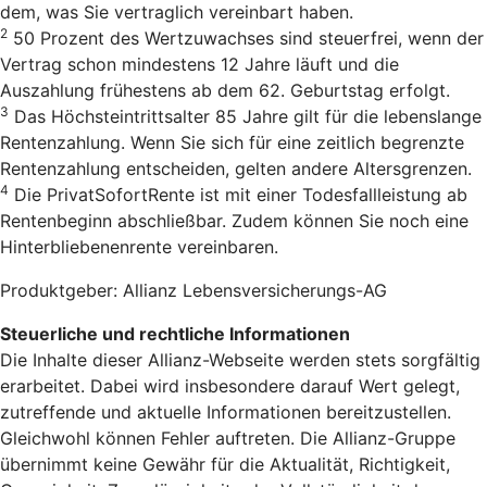
dem, was Sie vertraglich vereinbart haben.
2
50 Prozent des Wertzuwachses sind steuerfrei, wenn der
Vertrag schon mindestens 12 Jahre läuft und die
Auszahlung frühestens ab dem 62. Geburtstag erfolgt.
3
Das Höchsteintrittsalter 85 Jahre gilt für die lebenslange
Rentenzahlung. Wenn Sie sich für eine zeitlich begrenzte
Rentenzahlung entscheiden, gelten andere Altersgrenzen.
4
Die PrivatSofortRente ist mit einer Todesfallleistung ab
Rentenbeginn abschließbar. Zudem können Sie noch eine
Hinterbliebenenrente vereinbaren.
Produktgeber: Allianz Lebensversicherungs-AG
Steuerliche und rechtliche Informationen
Die Inhalte dieser Allianz-Webseite werden stets sorgfältig
erarbeitet. Dabei wird insbesondere darauf Wert gelegt,
zutreffende und aktuelle Informationen bereitzustellen.
Gleichwohl können Fehler auftreten. Die Allianz-Gruppe
übernimmt keine Gewähr für die Aktualität, Richtigkeit,