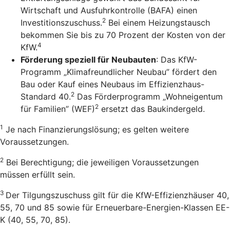
Wirtschaft und Ausfuhrkontrolle (BAFA) einen
2
Investitionszuschuss.
Bei einem Heizungstausch
bekommen Sie bis zu 70 Prozent der Kosten von der
4
KfW.
Förderung speziell für Neubauten
: Das KfW-
Programm „Klimafreundlicher Neubau” fördert den
Bau oder Kauf eines Neubaus im Effizienzhaus-
2
Standard 40.
Das Förderprogramm „Wohneigentum
2
für Familien” (WEF)
ersetzt das Baukindergeld.
1
Je nach Finanzierungslösung; es gelten weitere
Voraussetzungen.
2
Bei Berechtigung; die jeweiligen Voraussetzungen
müssen erfüllt sein.
3
Der Tilgungszuschuss gilt für die KfW-Effizienzhäuser 40,
55, 70 und 85 sowie für Erneuerbare-Energien-Klassen EE-
K (40, 55, 70, 85).