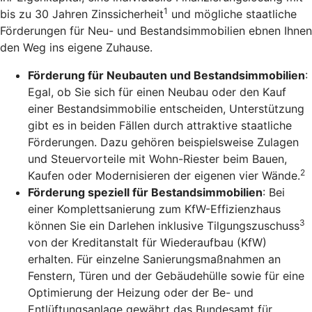
1
bis zu 30 Jahren Zinssicherheit
und mögliche staatliche
Förderungen für Neu- und Bestandsimmobilien ebnen Ihnen
den Weg ins eigene Zuhause.
Förderung für Neubauten und Bestandsimmobilien
:
Egal, ob Sie sich für einen Neubau oder den Kauf
einer Bestandsimmobilie entscheiden, Unterstützung
gibt es in beiden Fällen durch attraktive staatliche
Förderungen. Dazu gehören beispielsweise Zulagen
und Steuervorteile mit Wohn-Riester beim Bauen,
2
Kaufen oder Modernisieren der eigenen vier Wände.
Förderung speziell für Bestandsimmobilien
: Bei
einer Komplettsanierung zum KfW-Effizienzhaus
3
können Sie ein Darlehen inklusive Tilgungszuschuss
von der Kreditanstalt für Wiederaufbau (KfW)
erhalten. Für einzelne Sanierungsmaßnahmen an
Fenstern, Türen und der Gebäudehülle sowie für eine
Optimierung der Heizung oder der Be- und
Entlüftungsanlage gewährt das Bundesamt für