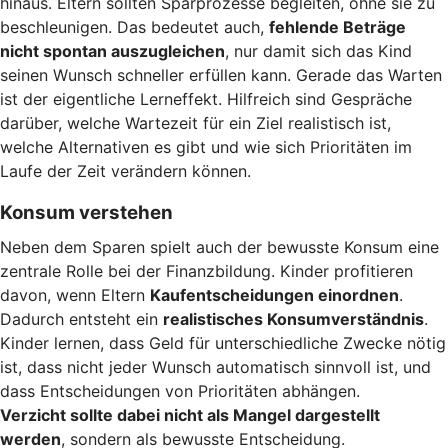
hinaus. Eltern sollten Sparprozesse begleiten, ohne sie zu
beschleunigen. Das bedeutet auch,
fehlende Beträge
nicht spontan auszugleichen
, nur damit sich das Kind
seinen Wunsch schneller erfüllen kann. Gerade das Warten
ist der eigentliche Lerneffekt. Hilfreich sind Gespräche
darüber, welche Wartezeit für ein Ziel realistisch ist,
welche Alternativen es gibt und wie sich Prioritäten im
Laufe der Zeit verändern können.
Konsum verstehen
Neben dem Sparen spielt auch der bewusste Konsum eine
zentrale Rolle bei der Finanzbildung. Kinder profitieren
davon, wenn Eltern
Kaufentscheidungen einordnen
.
Dadurch entsteht ein
realistisches Konsumverständnis
.
Kinder lernen, dass Geld für unterschiedliche Zwecke nötig
ist, dass nicht jeder Wunsch automatisch sinnvoll ist, und
dass Entscheidungen von Prioritäten abhängen.
Verzicht sollte dabei nicht als Mangel dargestellt
werden
, sondern als bewusste Entscheidung.