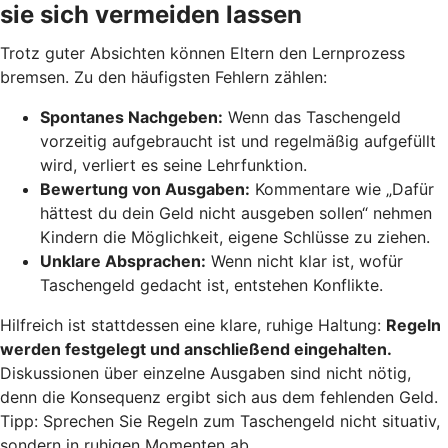
sie sich vermeiden lassen
Trotz guter Absichten können Eltern den Lernprozess
bremsen. Zu den häufigsten Fehlern zählen:
Spontanes Nachgeben:
Wenn das Taschengeld
vorzeitig aufgebraucht ist und regelmäßig aufgefüllt
wird, verliert es seine Lehrfunktion.
Bewertung von Ausgaben:
Kommentare wie „Dafür
hättest du dein Geld nicht ausgeben sollen“ nehmen
Kindern die Möglichkeit, eigene Schlüsse zu ziehen.
Unklare Absprachen:
Wenn nicht klar ist, wofür
Taschengeld gedacht ist, entstehen Konflikte.
Hilfreich ist stattdessen eine klare, ruhige Haltung:
Regeln
werden festgelegt und anschließend eingehalten.
Diskussionen über einzelne Ausgaben sind nicht nötig,
denn die Konsequenz ergibt sich aus dem fehlenden Geld.
Tipp: Sprechen Sie Regeln zum Taschengeld nicht situativ,
sondern in ruhigen Momenten ab.