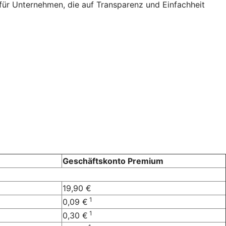
 für Unternehmen, die auf Transparenz und Einfachheit
Geschäftskonto Premium
19,90 €
1
0,09 €
1
0,30 €