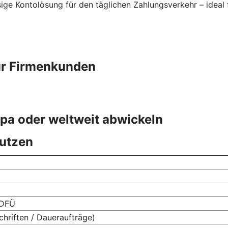
sige Kontolösung für den täglichen Zahlungsverkehr – ideal
ür Firmenkunden
pa oder weltweit abwickeln
nutzen
 DFÜ
chriften / Daueraufträge)