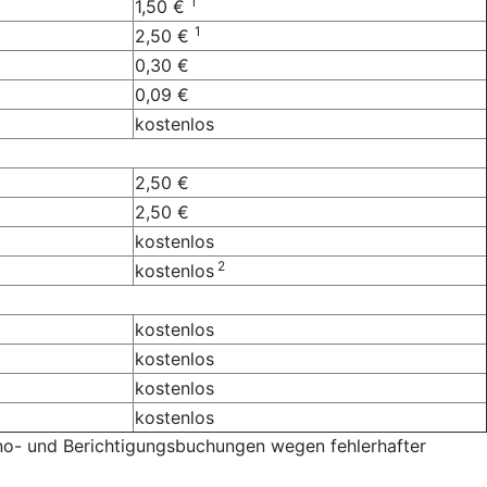
1
1,50 €
1
2,50 €
0,30 €
0,09 €
kostenlos
2,50 €
2,50 €
kostenlos
2
kostenlos
kostenlos
kostenlos
kostenlos
kostenlos
no- und Berichtigungsbuchungen wegen fehlerhafter